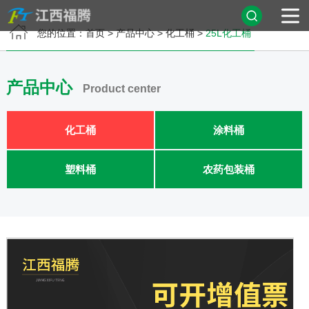
您的位置：
首页
>
产品中心
>
化工桶
>
25L化工桶
首页
产品中心
Product center
关于我们
化工桶
涂料桶
产品中心
公司相册
塑料桶
农药包装桶
新闻中心
在线留言
联系我们